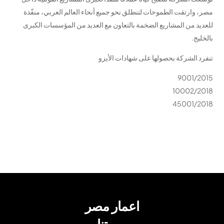
مصر، وارتقت الطموحات لتنطلق نحو جميع أنحاء العالم العربي، منفّذة
للعديد من المشاريع الضخمة بالتعاون مع العديد من المؤسسات الكبرى
بالخليج.
تنفرد الشركة بحصولها على شهادات الأيزو
9001/2015
10002/2018
45001/2018
اعمار مصر
مهمتنا